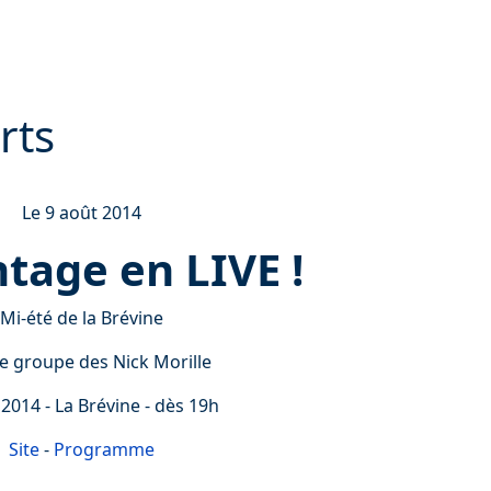
rts
Le 9 août 2014
ntage en LIVE !
Mi-été de la Brévine
le groupe des Nick Morille
 2014 - La Brévine - dès 19h
Site
-
Programme