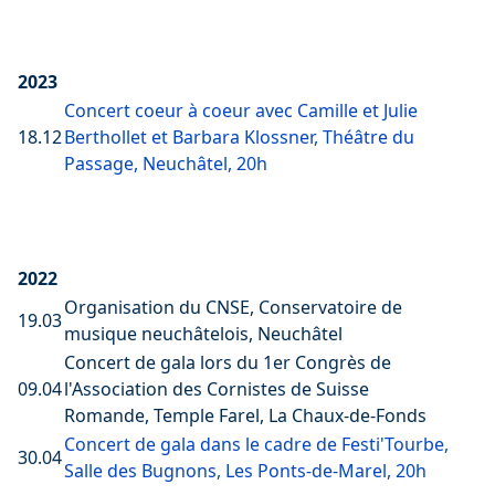
2023
Concert coeur à coeur avec Camille et Julie
18.12
Berthollet et Barbara Klossner, Théâtre du
Passage, Neuchâtel, 20h
2022
Organisation du CNSE, Conservatoire de
19.03
musique neuchâtelois, Neuchâtel
Concert de gala lors du 1er Congrès de
09.04
l'Association des Cornistes de Suisse
Romande, Temple Farel, La Chaux-de-Fonds
Concert de gala dans le cadre de Festi'Tourbe,
30.04
Salle des Bugnons, Les Ponts-de-Marel, 20h