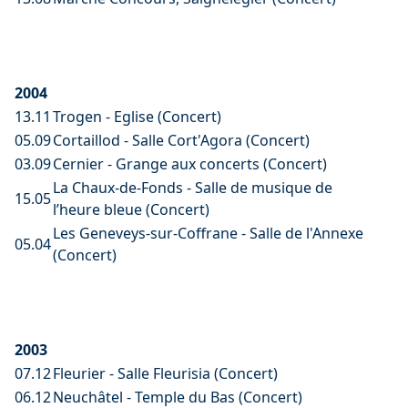
2004
13.11
Trogen - Eglise (Concert)
05.09
Cortaillod - Salle Cort'Agora (Concert)
03.09
Cernier - Grange aux concerts (Concert)
La Chaux-de-Fonds - Salle de musique de
15.05
l’heure bleue (Concert)
Les Geneveys-sur-Coffrane - Salle de l'Annexe
05.04
(Concert)
2003
07.12
Fleurier - Salle Fleurisia (Concert)
06.12
Neuchâtel - Temple du Bas (Concert)