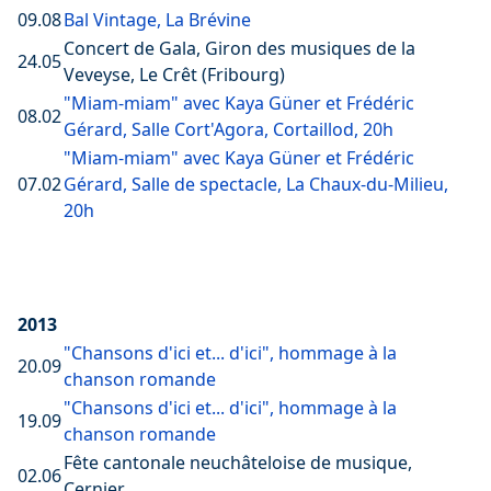
09.08
Bal Vintage, La Brévine
Concert de Gala, Giron des musiques de la
24.05
Veveyse, Le Crêt (Fribourg)
"Miam-miam" avec Kaya Güner et Frédéric
08.02
Gérard, Salle Cort'Agora, Cortaillod, 20h
"Miam-miam" avec Kaya Güner et Frédéric
07.02
Gérard, Salle de spectacle, La Chaux-du-Milieu,
20h
2013
"Chansons d'ici et... d'ici", hommage à la
20.09
chanson romande
"Chansons d'ici et... d'ici", hommage à la
19.09
chanson romande
Fête cantonale neuchâteloise de musique,
02.06
Cernier