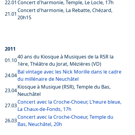
22.01
Concert d'harmonie, Temple, Le Locle, 17h
Concert d'harmonie, La Rebatte, Chézard,
21.01
20h15
2011
40 ans du Kiosque à Musiques de la RSR la
01.10
1ère, Théâtre du Jorat, Mézières (VD)
Bal vintage avec les Nick Morille dans le cadre
24.04
du millénaire de Neuchâtel
Kiosque à Musique (RSR), Temple du Bas,
23.04
Neuchâtel
Concert avec la Croche-Choeur, L'heure bleue,
27.03
La Chaux-de-Fonds, 17h
Concert avec la Croche-Choeur, Temple du
26.03
Bas, Neuchâtel, 20h