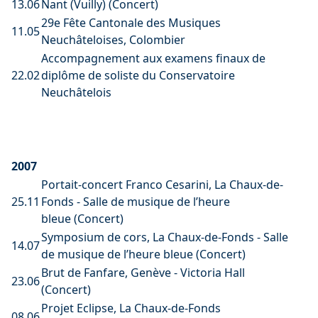
13.06
Nant (Vuilly) (Concert)
29e Fête Cantonale des Musiques
11.05
Neuchâteloises, Colombier
Accompagnement aux examens finaux de
22.02
diplôme de soliste du Conservatoire
Neuchâtelois
2007
Portait-concert Franco Cesarini, La Chaux-de-
25.11
Fonds - Salle de musique de l’heure
bleue (Concert)
Symposium de cors, La Chaux-de-Fonds - Salle
14.07
de musique de l’heure bleue (Concert)
Brut de Fanfare, Genève - Victoria Hall
23.06
(Concert)
Projet Eclipse, La Chaux-de-Fonds
08.06