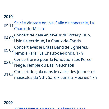
2010
Soirée Vintage en live, Salle de spectacle, La
05.11
Chaux-du-Milieu
Concert de gala en faveur du Rotary Club,
04.09
Usine électrique, La Chaux-de-Fonds
Concert avec le Brass Band de Lignières,
09.05
Temple Farel, La Chaux-de-Fonds, 17h
Concert privé pour la Fondation Les Perce-
02.05
Neige, Temple du Bas, Neuchâtel
Concert de gala dans le cadre des Jeunesses
21.03
musicales du VdT, Salle Fleurisia, Fleurier, 17h
2009