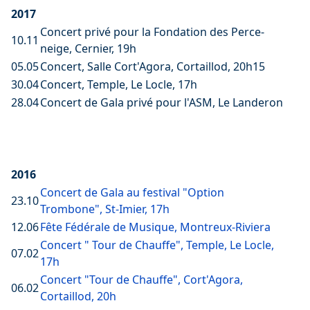
2017
Concert privé pour la Fondation des Perce-
10.11
neige, Cernier, 19h
05.05
Concert, Salle Cort'Agora, Cortaillod, 20h15
30.04
Concert, Temple, Le Locle, 17h
28.04
Concert de Gala privé pour l'ASM, Le Landeron
2016
Concert de Gala au festival "Option
23.10
Trombone", St-Imier, 17h
12.06
Fête Fédérale de Musique, Montreux-Riviera
Concert " Tour de Chauffe", Temple, Le Locle,
07.02
17h
Concert "Tour de Chauffe", Cort'Agora,
06.02
Cortaillod, 20h