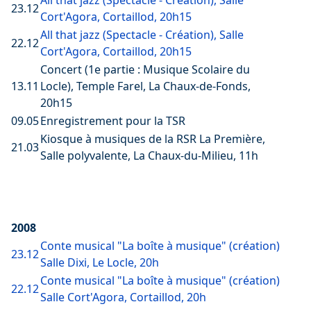
All that jazz (Spectacle - Création), Salle
23.12
Cort'Agora, Cortaillod, 20h15
All that jazz (Spectacle - Création), Salle
22.12
Cort'Agora, Cortaillod, 20h15
Concert (1e partie : Musique Scolaire du
13.11
Locle), Temple Farel, La Chaux-de-Fonds,
20h15
09.05
Enregistrement pour la TSR
Kiosque à musiques de la RSR La Première,
21.03
Salle polyvalente, La Chaux-du-Milieu, 11h
2008
Conte musical "La boîte à musique" (création)
23.12
Salle Dixi, Le Locle, 20h
Conte musical "La boîte à musique" (création)
22.12
Salle Cort'Agora, Cortaillod, 20h