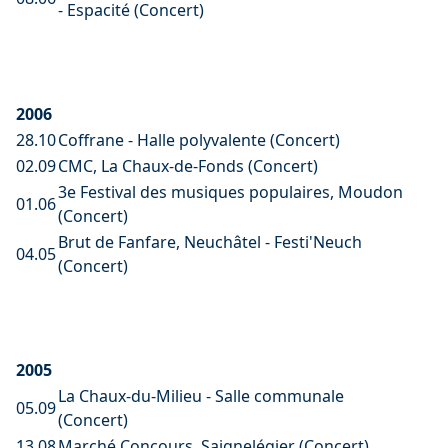
- Espacité (Concert)
2006
28.10
Coffrane - Halle polyvalente (Concert)
02.09
CMC, La Chaux-de-Fonds (Concert)
3e Festival des musiques populaires, Moudon
01.06
(Concert)
Brut de Fanfare, Neuchâtel - Festi'Neuch
04.05
(Concert)
2005
La Chaux-du-Milieu - Salle communale
05.09
(Concert)
13.08
Marché Concours, Saignelégier (Concert)