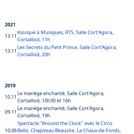
2021
Kiosque à Musiques, RTS, Salle Cort'Agora,
13.11
Cortaillod, 11h
Les Secrets du Petit Prince, Salle Cort'Agora,
13.11
Cortaillod, 20h
2019
Le manège enchanté, Salle Cort'Agora,
10.11
Cortaillod, 10h30 et 16h
Le manège enchanté, Salle Cort'Agora,
09.11
Cortaillod, 19h
Spectacle "Around the Clock" avec le Circo
10.06
Bello, Chapiteau Beausite, La Chaux-de-Fonds,