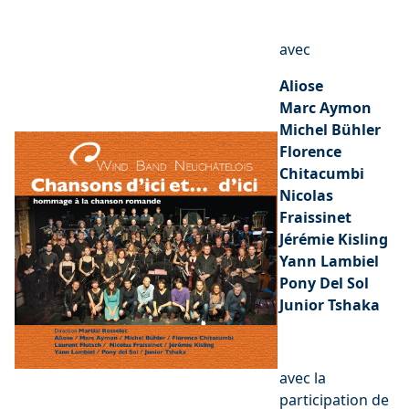
avec
Aliose
Marc Aymon
Michel Bühler
Florence
Chitacumbi
Nicolas
Fraissinet
Jérémie Kisling
Yann Lambiel
Pony Del Sol
Junior Tshaka
avec la
participation de